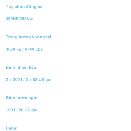
Tùy chọn động cơ
350HP/258Kw
Trọng lượng không tải
3060 kg / 6746 Lbs
Bình nhiên liệu
2 x 200 l / 2 x 53 US gal
Bình nước ngọt
100 l / 26 US gal
Cabin