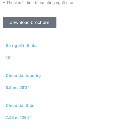
• Thoải mái, tinh tế và công nghệ cao
download brochure
Số người tối đa
10
Chiều dài toàn bộ
8.9 m / 29'2"
Chiều dài thân
7.98 m / 26'2"