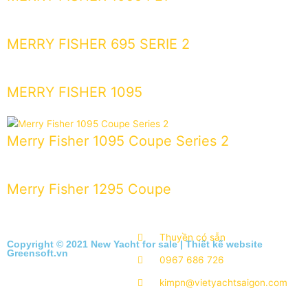
MERRY FISHER 695 SERIE 2
MERRY FISHER 1095
Merry Fisher 1095 Coupe Series 2
Merry Fisher 1295 Coupe
Thuyền có sẵn
Copyright © 2021 New Yacht for sale |
Thiết kế website
Greensoft.vn
0967 686 726
kimpn@vietyachtsaigon.com