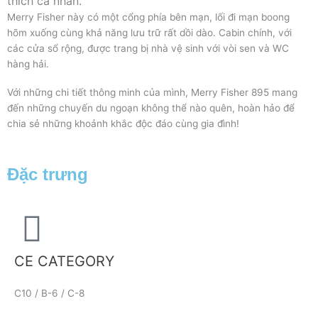
thích cá nhân.
Merry Fisher này có một cổng phía bên mạn, lối đi mạn boong
hõm xuống cùng khả năng lưu trữ rất dồi dào. Cabin chính, với
các cửa sổ rộng, được trang bị nhà vệ sinh với vòi sen và WC
hàng hải.
Với những chi tiết thông minh của mình, Merry Fisher 895 mang
đến những chuyến du ngoạn không thể nào quên, hoàn hảo để
chia sẻ những khoảnh khắc độc đáo cùng gia đình!
Đặc trưng
CE CATEGORY
C10 / B-6 / C-8