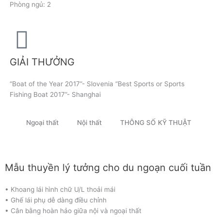
Phòng ngủ: 2
GIẢI THƯỞNG
“Boat of the Year 2017”- Slovenia “Best Sports or Sports
Fishing Boat 2017”- Shanghai
Ngoại thất
Nội thất
THÔNG SỐ KỸ THUẬT
Mẫu thuyền lý tưởng cho du ngoạn cuối tuần
• Khoang lái hình chữ U/L thoải mái
• Ghế lái phụ dễ dàng điều chỉnh
• Cân bằng hoàn hảo giữa nội và ngoại thất