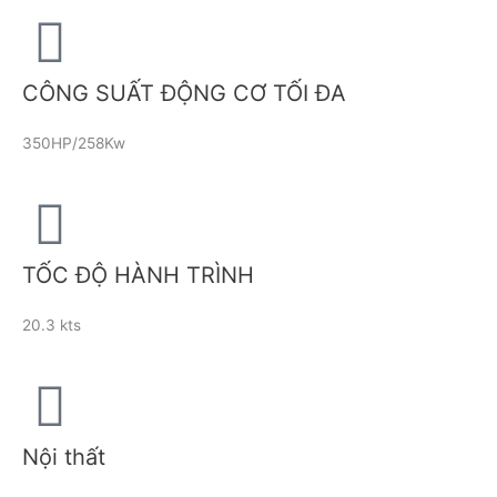
CÔNG SUẤT ĐỘNG CƠ TỐI ĐA
350HP/258Kw
TỐC ĐỘ HÀNH TRÌNH
20.3 kts
Nội thất