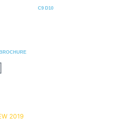
C9 D10
 BROCHURE
EW 2019