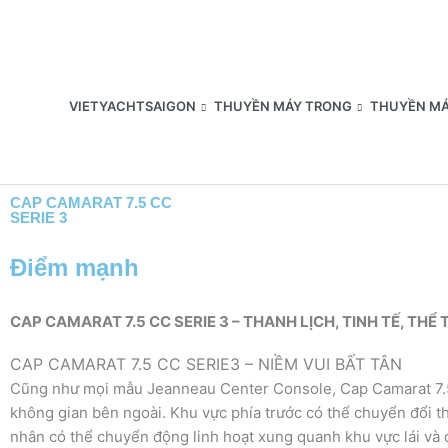
Nhảy
tới
nội
dung
VIETYACHTSAIGON
THUYỀN MÁY TRONG
THUYỀN MÁ
CAP CAMARAT 7.5 CC
SERIE 3
Điểm mạnh
CAP CAMARAT 7.5 CC SERIE 3 – THANH LỊCH, TINH TẾ, THỂ
CAP CAMARAT 7.5 CC SERIE3 – NIỀM VUI BẤT TÂN
Cũng như mọi mẫu Jeanneau Center Console, Cap Camarat 7.5
không gian bên ngoài. Khu vực phía trước có thể chuyển đổi 
nhân có thể chuyển động linh hoạt xung quanh khu vực lái và 