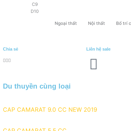
C9
D10
Ngoại thất
Nội thất
Bố trí
Chia sẻ
Liên hệ sale
Du thuyền cùng loại
CAP CAMARAT 9.0 CC NEW 2019
CAP CAMARAT 5.5 CC