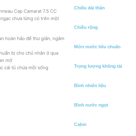
Chiều dài thân
nneau Cap Camarat 7.5 CC
 ngạc chưa từng có trên một
Chiều rộng
an hoàn hảo để thư giãn, ngắm
Mớn nước tiêu chuẩn
chuẩn bị cho chủ nhân ở qua
ian mở
Trọng lượng không tải
ặc cái tủ chứa mồi sống
Bình nhiên liệu
Bình nước ngọt
Cabin