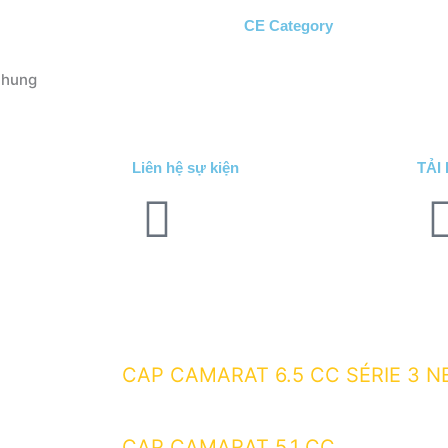
CE Category
 chung
Liên hệ sự kiện
TẢI
CAP CAMARAT 6.5 CC SÉRIE 3 N
CAP CAMARAT 5.1 CC