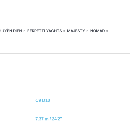
HUYỀN ĐIỆN
FERRETTI YACHTS
MAJESTY
NOMAD
C9 D10
7.37 m / 24'2"