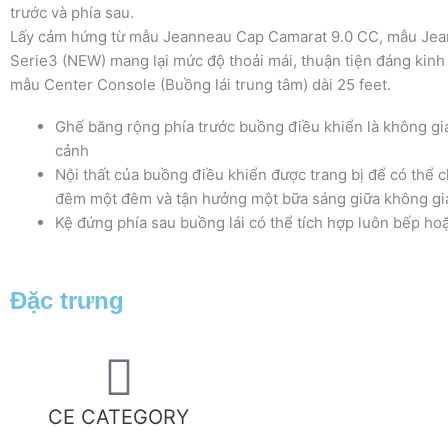
trước và phía sau.
Lấy cảm hứng từ mẫu Jeanneau Cap Camarat 9.0 CC, mẫu Jea
Serie3 (NEW) mang lại mức độ thoải mái, thuận tiện đáng kinh
mẫu Center Console (Buồng lái trung tâm) dài 25 feet.
Ghế băng rộng phía trước buồng điều khiển là không gi
cảnh
Nội thất của buồng điều khiển được trang bị để có thể 
đêm một đêm và tận hưởng một bữa sáng giữa không g
Kệ đứng phía sau buồng lái có thể tích hợp luôn bếp ho
Đặc trưng
CE CATEGORY