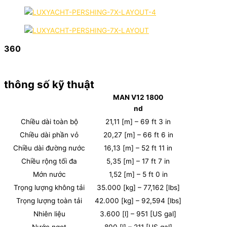
360
thông số kỹ thuật
MAN V12 1800
nd
Chiều dài toàn bộ
21,11 [m] – 69 ft 3 in
Chiều dài phần vỏ
20,27 [m] – 66 ft 6 in
Chiều dài đường nước
16,13 [m] – 52 ft 11 in
Chiều rộng tối đa
5,35 [m] – 17 ft 7 in
Mớn nước
1,52 [m] – 5 ft 0 in
Trọng lượng không tải
35.000 [kg] – 77,162 [lbs]
Trọng lượng toàn tải
42.000 [kg] – 92,594 [lbs]
Nhiên liệu
3.600 [l] – 951 [US gal]