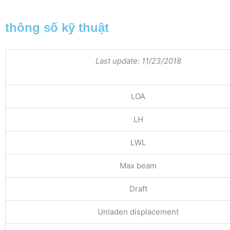
thông số kỹ thuật
Last update: 11/23/2018
LOA
LH
LWL
Max beam
Draft
Unladen displacement