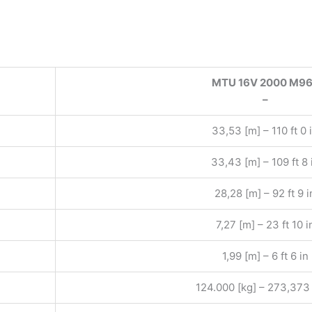
MTU 16V 2000 M9
–
33,53 [m] – 110 ft 0 
33,43 [m] – 109 ft 8 
28,28 [m] – 92 ft 9 i
7,27 [m] – 23 ft 10 i
1,99 [m] – 6 ft 6 in
124.000 [kg] – 273,373 