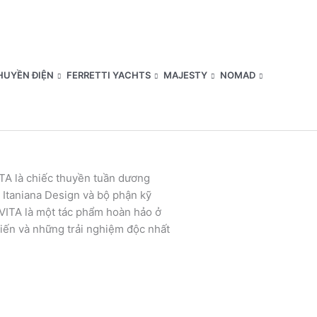
HUYỀN ĐIỆN
FERRETTI YACHTS
MAJESTY
NOMAD
TA là chiếc thuyền tuần dương
a Itaniana Design và bộ phận kỹ
CEVITA là một tác phẩm hoàn hảo ở
tiến và những trải nghiệm độc nhất