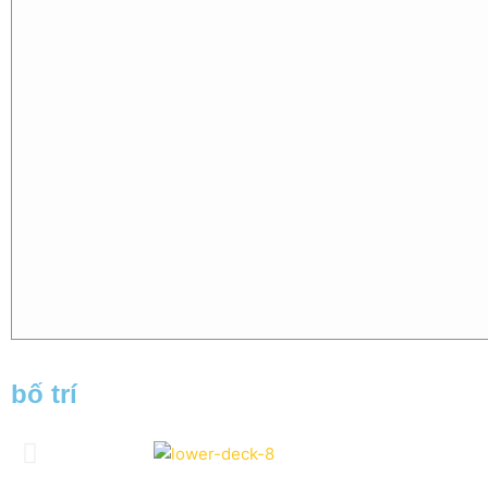
bố trí