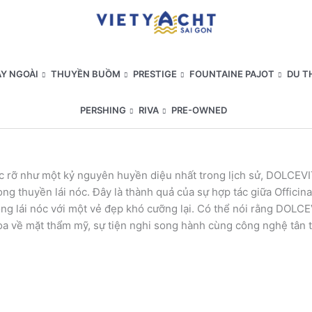
Y NGOÀI
THUYỀN BUỒM
PRESTIGE
FOUNTAINE PAJOT
DU T
PERSHING
RIVA
PRE-OWNED
c rỡ như một kỷ nguyên huyền diệu nhất trong lịch sử, DOLCEVI
òng thuyền lái nóc. Đây là thành quả của sự hợp tác giữa Officin
 dòng lái nóc với một vẻ đẹp khó cưỡng lại. Có thể nói rằng DOL
hòa về mặt thẩm mỹ, sự tiện nghi song hành cùng công nghệ tân 