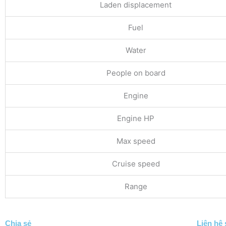
Laden displacement
Fuel
Water
People on board
Engine
Engine HP
Max speed
Cruise speed
Range
Chia sẻ
Liên hệ 