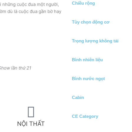
Chiều rộng
ới những cuộc đua một người,
gờm dù là cuộc đua gần bờ hay
Tùy chọn động cơ
Trọng lượng không tải
Bình nhiên liệu
Show lần thứ 21
Bình nước ngọt
Cabin
CE Category
NỘI THẤT