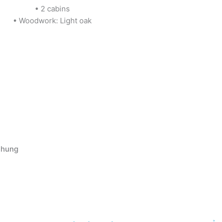
• 2 cabins
• Woodwork: Light oak
 chung