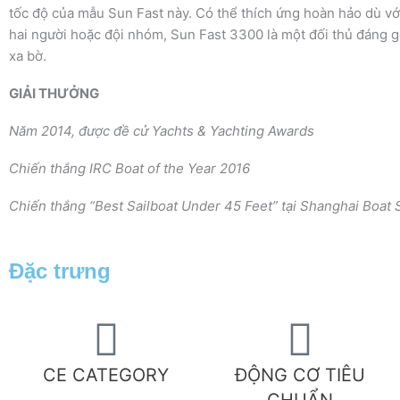
tốc độ của mẫu Sun Fast này. Có thể thích ứng hoàn hảo dù v
hai người hoặc đội nhóm, Sun Fast 3300 là một đối thủ đáng 
xa bờ.
GIẢI THƯỞNG
Năm 2014, được đề cử Yachts & Yachting Awards
Chiến thắng IRC Boat of the Year 2016
Chiến thắng “Best Sailboat Under 45 Feet” tại Shanghai Boat 
Đặc trưng
CE CATEGORY
ĐỘNG CƠ TIÊU