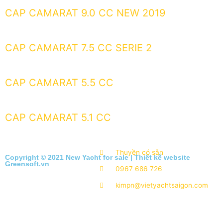
CAP CAMARAT 9.0 CC NEW 2019
CAP CAMARAT 7.5 CC SERIE 2
CAP CAMARAT 5.5 CC
CAP CAMARAT 5.1 CC
Thuyền có sẵn
Copyright © 2021 New Yacht for sale |
Thiết kế website
Greensoft.vn
0967 686 726
kimpn@vietyachtsaigon.com