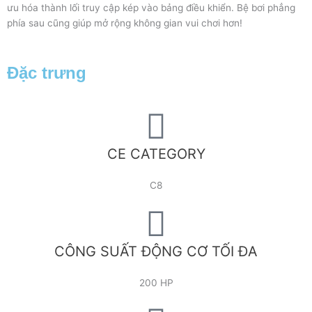
ưu hóa thành lối truy cập kép vào bảng điều khiển. Bệ bơi phẳng
phía sau cũng giúp mở rộng không gian vui chơi hơn!
Đặc trưng
CE CATEGORY
C8
CÔNG SUẤT ĐỘNG CƠ TỐI ĐA
200 HP