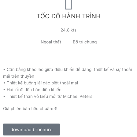
TỐC ĐỘ HÀNH TRÌNH
24.8 kts
Ngoại thất
Bố trí chung
• Cân bằng khéo léo giữa điều khiển dễ dàng, thiết kế và sự thoải
mái trên thuyền
• Thiết kế buồng lái đặc biệt thoải mái
• Hai lối đi đến bàn điều khiển
• Thiết kế thân vỏ kiểu mới từ Michael Peters
Giá phiên bản tiêu chuẩn:
€
download brochure