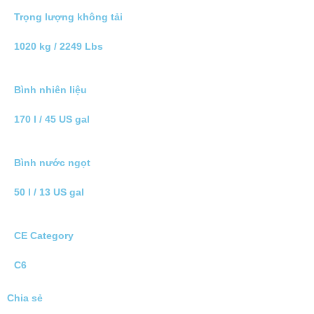
Trọng lượng không tải
1020 kg / 2249 Lbs
Bình nhiên liệu
170 l / 45 US gal
Bình nước ngọt
50 l / 13 US gal
CE Category
C6
Chia sẻ