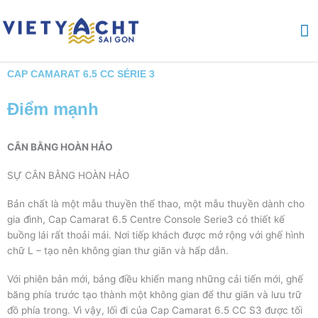
Nhảy
M
tới
nội
ch
dung
CAP CAMARAT 6.5 CC SÉRIE 3
Điểm mạnh
CÂN BẰNG HOÀN HẢO
SỰ CÂN BẰNG HOÀN HẢO
Bản chất là một mẫu thuyền thể thao, một mẫu thuyền dành cho
gia đình, Cap Camarat 6.5 Centre Console Serie3 có thiết kế
buồng lái rất thoải mái. Nơi tiếp khách được mở rộng với ghế hình
chữ L – tạo nên không gian thư giãn và hấp dẫn.
Với phiên bản mới, bảng điều khiển mang những cải tiến mới, ghế
băng phía trước tạo thành một không gian để thư giãn và lưu trữ
đồ phía trong. Vì vậy, lối đi của Cap Camarat 6.5 CC S3 được tối