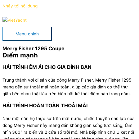
Nhảy tới nội dung
Menu chính
Merry Fisher 1295 Coupe
Điểm mạnh
HẢI TRÌNH ÊM ÁI CHO GIA ĐÌNH BẠN
Trung thành với di sản của dòng Merry Fisher, Merry Fisher 1295
mang đến sự thoải mái hoàn toàn, giúp các gia đình có thể thư
giãn bên nhau thật lâu trên biển bất kể thời điểm nào trong năm.
HẢI TRÌNH HOÀN TOÀN THOẢI MÁI
Như một căn hộ thực sự trên mặt nước, chiếc thuyền chủ lực của
dòng Merry Fisher này mang đến không gian sống tươi sáng, tầm
nhìn 360° ra biển và 2 cửa sổ trời mở. Nhà bếp hình chữ U kết nối