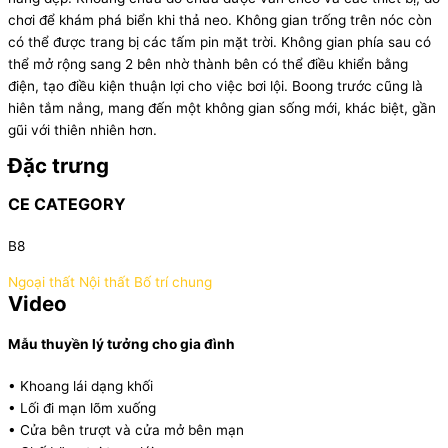
chơi để khám phá biển khi thả neo. Không gian trống trên nóc còn
có thể được trang bị các tấm pin mặt trời. Không gian phía sau có
thể mở rộng sang 2 bên nhờ thành bên có thể điều khiển bằng
điện, tạo điều kiện thuận lợi cho việc bơi lội. Boong trước cũng là
hiên tắm nắng, mang đến một không gian sống mới, khác biệt, gần
gũi với thiên nhiên hơn.
Đặc trưng
CE CATEGORY
B8
Ngoại thất
Nội thất
Bố trí chung
Video
Mẫu thuyền lý tưởng cho gia đình
• Khoang lái dạng khối
• Lối đi mạn lõm xuống
• Cửa bên trượt và cửa mở bên mạn