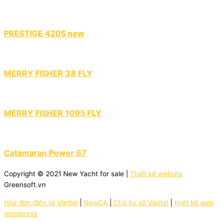
PRESTIGE 420S new
MERRY FISHER 38 FLY
MERRY FISHER 1095 FLY
Catamaran Power 67
Copyright © 2021 New Yacht for sale |
Thiết kế website
Greensoft.vn
Hóa đơn điện tử Viettel
|
NewCA
|
Chữ ký số Viettel
|
thiết kế web
wordpress