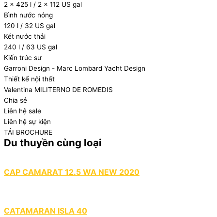
2 x 425 l / 2 x 112 US gal
Bình nước nóng
120 l / 32 US gal
Két nước thải
240 l / 63 US gal
Kiến trúc sư
Garroni Design - Marc Lombard Yacht Design
Thiết kế nội thất
Valentina MILITERNO DE ROMEDIS
Chia sẻ
Liên hệ sale
Liên hệ sự kiện
TẢI BROCHURE
Du thuyền cùng loại
CAP CAMARAT 12.5 WA NEW 2020
CATAMARAN ISLA 40