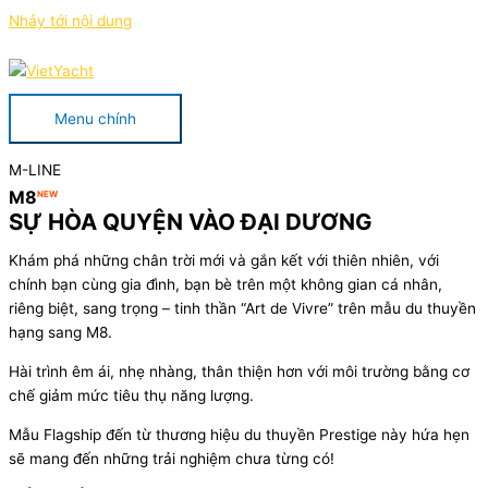
Nhảy tới nội dung
Menu chính
M-LINE
M8
NEW
SỰ HÒA QUYỆN VÀO ĐẠI DƯƠNG
Khám phá những chân trời mới và gắn kết với thiên nhiên, với
chính bạn cùng gia đình, bạn bè trên một không gian cá nhân,
riêng biệt, sang trọng – tinh thần “Art de Vivre” trên mẫu du thuyền
hạng sang M8.
Hài trình êm ái, nhẹ nhàng, thân thiện hơn với môi trường bằng cơ
chế giảm mức tiêu thụ năng lượng.
Mẫu Flagship đến từ thương hiệu du thuyền Prestige này hứa hẹn
sẽ mang đến những trải nghiệm chưa từng có!