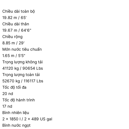
Chiều dài toàn bộ
19.82 m / 65'
Chiều dài thân
19.67 m / 64'6"
Chiều rộng
8.85 m / 29'
Mớn nước tiêu chuẩn
1.65 m / 5'5"
Trọng lượng không tải
41120 kg / 90654 Lbs
Trọng lượng toàn tải
52670 kg / 116117 Lbs
Tốc độ tối đa
20 nd
Tốc độ hành trình
17 nd
Bình nhiên liệu
2 x 1850 l / 2 x 489 US gal
Bình nước ngọt