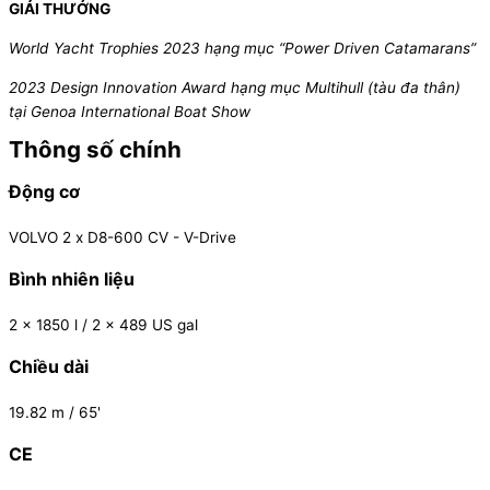
GIẢI THƯỞNG
World Yacht Trophies 2023 hạng mục “Power Driven Catamarans”
2023 Design Innovation
Award hạng mục Multihull (tàu đa thân)
tại Genoa International Boat Show
Thông số chính
Động cơ
VOLVO 2 x D8-600 CV - V-Drive
Bình nhiên liệu
2 x 1850 l / 2 x 489 US gal
Chiều dài
19.82 m / 65'
CE