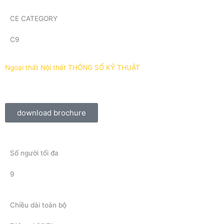
CE CATEGORY
C9
Ngoại thất
Nội thất
THÔNG SỐ KỸ THUẬT
download brochure
Số người tối đa
9
Chiều dài toàn bộ