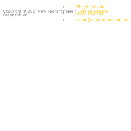
Thuyền có sẵn
Copyright © 2021 New Yacht for sale |
Thiết kế website
0967 686 726
Greensoft.vn
kimpn@vietyachtsaigon.com