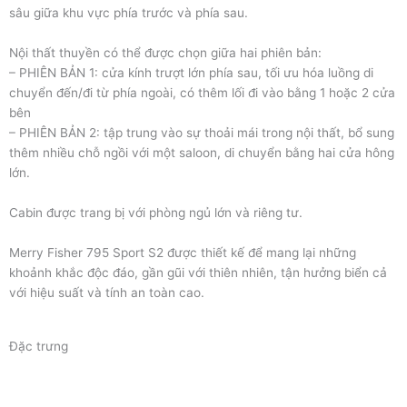
sâu giữa khu vực phía trước và phía sau.
Nội thất thuyền có thể được chọn giữa hai phiên bản:
– PHIÊN BẢN 1: cửa kính trượt lớn phía sau, tối ưu hóa luồng di
chuyển đến/đi từ phía ngoài, có thêm lối đi vào bằng 1 hoặc 2 cửa
bên
– PHIÊN BẢN 2: tập trung vào sự thoải mái trong nội thất, bổ sung
thêm nhiều chỗ ngồi với một saloon, di chuyển bằng hai cửa hông
lớn.
Cabin được trang bị với phòng ngủ lớn và riêng tư.
Merry Fisher 795 Sport S2 được thiết kế để mang lại những
khoảnh khắc độc đáo, gần gũi với thiên nhiên, tận hưởng biển cả
với hiệu suất và tính an toàn cao.
Đặc trưng