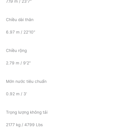
7.19 m / 23'7"
Chiều dài thân
6.97 m / 22'10"
Chiều rộng
2.79 m / 9'2"
Mớn nước tiêu chuẩn
0.92 m / 3'
Trọng lượng không tải
2177 kg / 4799 Lbs