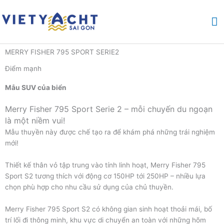
Nhảy
M
tới
nội
ch
dung
MERRY FISHER 795 SPORT SERIE2
Điểm mạnh
Mẫu SUV của biển
Merry Fisher 795 Sport Serie 2 – mỗi chuyến du ngoạn
là một niềm vui!
Mẫu thuyền này được chế tạo ra để khám phá những trái nghiệm
mới!
Thiết kế thân vỏ tập trung vào tính linh hoạt, Merry Fisher 795
Sport S2 tương thích với động cơ 150HP tới 250HP – nhiều lựa
chọn phù hợp cho nhu cầu sử dụng của chủ thuyền.
Merry Fisher 795 Sport S2 có không gian sinh hoạt thoải mái, bố
trí lối đi thông minh, khu vực di chuyển an toàn với những hõm