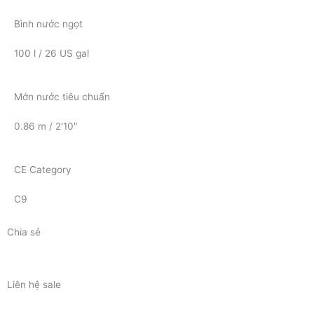
Bình nước ngọt
100 l / 26 US gal
Mớn nước tiêu chuẩn
0.86 m / 2'10"
CE Category
C9
Chia sẻ
Liên hệ sale