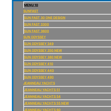
MENU 10
SUNFAST
SUN FAST 30 ONE DESIGN
SUN FAST 3300
SUN FAST 3600
SUN ODYSSEY
SUN ODYSSEY 349
SUN ODYSSEY 350 NEW
SUN ODYSSEY 380 NEW
SUN ODYSSEY 410
SUN ODYSSEY 440
SUN ODYSSEY 490
JEANNEAU YACHTS
JEANNEAU YACHTS 51
JEANNEAU YACHTS 54
JEANNEAU YACHTS 55 NEW
JEANNEAU YACHTS 60